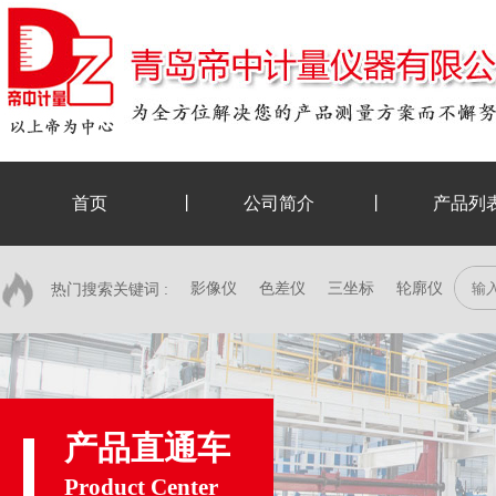
首页
丨
公司简介
丨
产品列
影像仪
色差仪
三坐标
轮廓仪
热门搜索关键词 :
产品直通车
Product Center